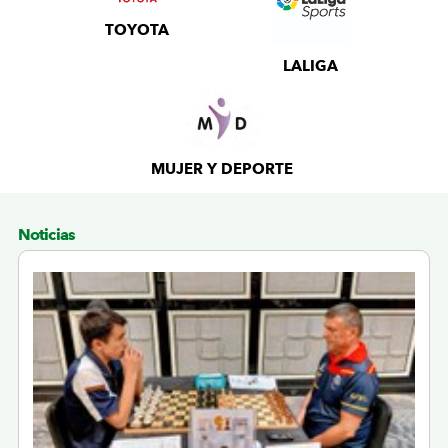
TOYOTA
LALIGA
MUJER Y DEPORTE
Noticias