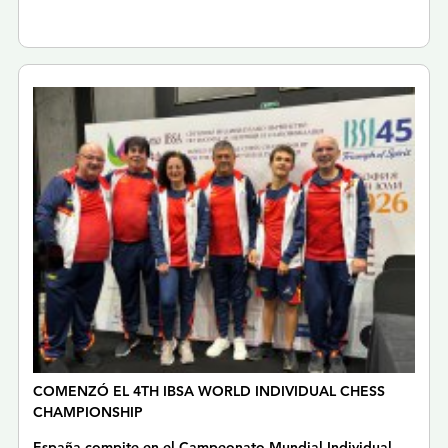
COMENZÓ EL 4TH IBSA WORLD INDIVIDUAL CHESS
CHAMPIONSHIP
España compite en el Campeonato Mundial Individual