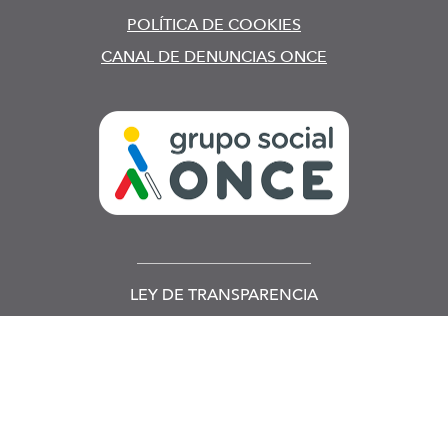
POLÍTICA DE COOKIES
CANAL DE DENUNCIAS ONCE
LEY DE TRANSPARENCIA
Esta web se ajusta a lo establecido en la Ley 19/2013, de
9 de diciembre, de transparencia, acceso a la información
pública y buen gobierno.