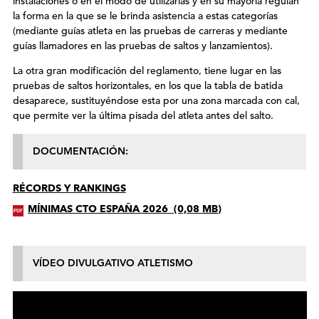
instalaciones o en el modo de utilizarlas y en su mayoría regulan
la forma en la que se le brinda asistencia a estas categorías
(mediante guías atleta en las pruebas de carreras y mediante
guías llamadores en las pruebas de saltos y lanzamientos).
La otra gran modificación del reglamento, tiene lugar en las
pruebas de saltos horizontales, en los que la tabla de batida
desaparece, sustituyéndose esta por una zona marcada con cal,
que permite ver la última pisada del atleta antes del salto.
DOCUMENTACIÓN:
RÉCORDS Y RANKINGS
MÍNIMAS CTO ESPAÑA 2026
(0,08
MB
)
VÍDEO DIVULGATIVO ATLETISMO