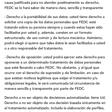
causa justificada para no atender positivamente su derecho,
FEDC se lo hará saber de manera clara, sencilla y transparente
- Derecho a la portabilidad de sus datos: usted tiene derecho a
solicitar una copia de los datos personales que FEDC esté
tratando sobre su persona siempre y cuando estos hayan sido
facilitados por usted y, además, consten en un formato
estructurado, de uso común y de lectura mecánica. Asimismo,
podrá elegir si quiere que tales datos le sean facilitados a usted
o a otro responsable del tratamiento.
- Derecho de oposición: usted podrá ejercer este derecho para
oponerse a un determinado tratamiento de datos personales
que esté llevando a cabo FEDC. No obstante, y al igual que
ocurre con el derecho de supresión y de limitación, en caso de
que existan motivos legítimos que exijan el tratamiento y/u
obligaciones legales, le será comunicada tal circunstancia de
manera sencilla y transparente por parte de FEDC.
Derecho a no ser objeto de decisiones automatizadas: tiene Ud.
Derecho a no ser objeto de una decisión basada únicamente en
el tratamiento automatizado, incluida la elaboración de perfiles,