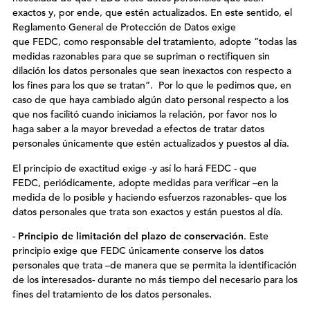
exactos y, por ende, que estén actualizados. En este sentido, el
Reglamento General de Protección de Datos exige
que FEDC, como responsable del tratamiento, adopte “todas las
medidas razonables para que se supriman o rectifiquen sin
dilación los datos personales que sean inexactos con respecto a
los fines para los que se tratan”. Por lo que le pedimos que, en
caso de que haya cambiado algún dato personal respecto a los
que nos facilitó cuando iniciamos la relación, por favor nos lo
haga saber a la mayor brevedad a efectos de tratar datos
personales únicamente que estén actualizados y puestos al día.
El principio de exactitud exige -y así lo hará FEDC - que
FEDC, periódicamente, adopte medidas para verificar –en la
medida de lo posible y haciendo esfuerzos razonables- que los
datos personales que trata son exactos y están puestos al día.
-
Principio de limitación del plazo de conservación
. Este
principio exige que FEDC únicamente conserve los datos
personales que trata –de manera que se permita la identificación
de los interesados- durante no más tiempo del necesario para los
fines del tratamiento de los datos personales.