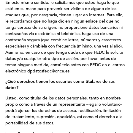
En este mismo sentido, le solicitamos que usted haga lo que
esté en su mano para prevenir ser víctima de alguno de los
ataques que, por desgracia, tienen lugar en Internet. Para ello,
le recordamos que no haga clic en ningún enlace del que no
tenga certeza de su origen, no proporcione datos bancarios ni
contraseñas vía electrónica ni telefónica, haga uso de una
contraseña segura (que combine letras, números y caracteres
especiales) y cámbiela con frecuencia (mínimo, una vez al año).
Asimismo, en caso de que tenga duda de que FEDC le solicite
datos y/o cualquier otro tipo de acción, por favor, antes de
tomar ninguna medida, consúltelo antes con FEDC en el correo
electrónico dpdatosfedc@once.es.
¿Qué derechos tienen los usuarios como titulares de sus
datos?
Usted, como titular de los datos personales, tanto en nombre
propio como a través de un representante –legal o voluntario-
podrá ejercer los derechos de acceso, rectificación, limitación
del tratamiento, supresión, oposición, así como el derecho a la
portabilidad de sus datos.