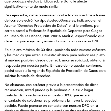
que produzca efectos jurídicos sobre Ud. o le afecte
significativamente de modo similar.
Para ejercerlos, debe ponerse en contacto con nosotros a través
del correo electrónico dpdatosfedc@once.es, indicando en el
Asunto “Derechos Protección de Datos” o, si lo prefiere, por
correo postal a Federación Española de Deportes para Ciegos
en Paseo de La Habana, 208. 28016 Madrid, especificando qué
derecho quiere ejercer y enviando una fotocopia de su DNI.
En el plazo máximo de 30 días –poniendo todo nuestro esfuerzo
y los medios que estén a nuestro alcance para reducir ese plazo
al máximo posible-, desde que recibamos su solicitud, obtendrá
respuesta por nuestra parte. En caso de no quedar conforme,
podrá acudir a la Agencia Española de Protección de Datos para
solicitar la tutela de derechos.
No obstante, con carácter previo a la presentación de dicha
reclamación, usted puede (y le pedimos que así lo haga)
trasladar dicha reclamación a nuestro DPO, que estará
encantado de solucionar su problema a la mayor brevedad
posible. Puede ponerse en contacto con nuestro DPO en la
siguiente dirección de correo electrónico dpdatosfedc@once.es.