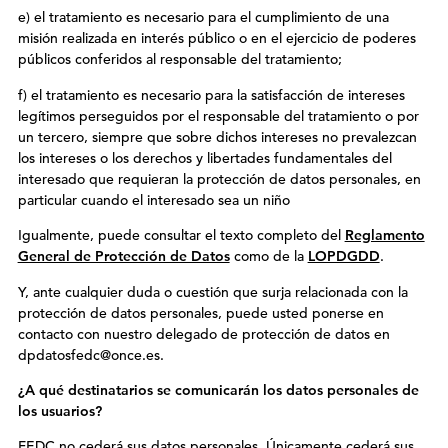
e) el tratamiento es necesario para el cumplimiento de una
misión realizada en interés público o en el ejercicio de poderes
públicos conferidos al responsable del tratamiento;
f) el tratamiento es necesario para la satisfacción de intereses
legítimos perseguidos por el responsable del tratamiento o por
un tercero, siempre que sobre dichos intereses no prevalezcan
los intereses o los derechos y libertades fundamentales del
interesado que requieran la protección de datos personales, en
particular cuando el interesado sea un niño
Igualmente, puede consultar el texto completo del
Reglamento
General de Protección de Datos
como de la
LOPDGDD
.
Y, ante cualquier duda o cuestión que surja relacionada con la
protección de datos personales, puede usted ponerse en
contacto con nuestro delegado de protección de datos en
dpdatosfedc@once.es.
¿A qué destinatarios se comunicarán los datos personales de
los usuarios?
FEDC no cederá sus datos personales. Únicamente cederá sus