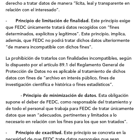
derecho a tratar datos de manera “lícita, leal y transparente en
relación con el interesado”.
-
Principio de limitación de finalidad
. Este principio exige
que FEDC únicamente tratará datos recogidos con “fines
determinados, explícitos y legítimos”. Este principio, implica,
además, que FEDC no podrá tratar dichos datos ulteriormente
“de manera incompatible con dichos fines”.
La prohibición de tratarlos con finalidades incompatibles, según
lo dispuesto por el artículo 89.1 del Reglamento General de
Protección de Datos no es aplicable al tratamiento de dichos
datos con fines de “archivo en interés público, fines de
investigación científica e histórica o fines estadísticos”.
-
Principio de minimización de datos
. Esta obligación
supone el deber de FEDC, como responsable del tratamiento y
de todo el personal que trabaja para FEDC de tratar únicamente
datos que sean “adecuados, pertinentes y limitados a lo
necesario en relación con los fines para los que son tratados”.
-
Principio de exactitud.
Este principio se concreta en la
necesidad de que FEDC trate datos personales que sean