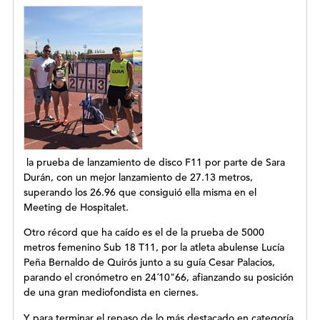
la prueba de lanzamiento de disco F11 por parte de Sara
Durán, con un mejor lanzamiento de 27.13 metros,
superando los 26.96 que consiguió ella misma en el
Meeting de Hospitalet.
Otro récord que ha caído es el de la prueba de 5000
metros femenino Sub 18 T11, por la atleta abulense Lucía
Peña Bernaldo de Quirós junto a su guía Cesar Palacios,
parando el cronómetro en 24´10"66, afianzando su posición
de una gran mediofondista en ciernes.
Y para terminar el repaso de lo más destacado en categoría