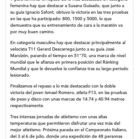
femenina hay que destacar a Susana Guisado, que junto a
su guía Ignacio Safont, obtuvo la victoria en las tres pruebas
en las que ha participado: 800, 1500 y 5000, lo que
demuestra que su entrenamiento de cara a la maratón va
por muy buen camino.
En categoría masculina hay que destacar principalmente al
velocista T11 Gerard Descarrega junto a su guía José
Marvizón, parando el tiempo en 51"70, una marca de nivel
mundial que le afianza en primera posición del Ránking
Mundial y que le devuelve la confianza tras su largo período
lesionado.
Finalizamos el repaso a lo más destacado con la doble
victoria del joven Ismael Romero, atleta F13, en las pruebas
de peso y disco con unas marcas de 14.74 y 40.94 metros
respectivamente.
Tres intensas jornadas de atletismo con unas altas
temperaturas que permitieron disfrutar una vez más del
mejor atletismo. Próxima parada en el Campeonato Italiano,
del 3 al 6 de julio, donde una expedición de 48 personas