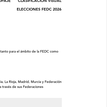
OPAJE
CLASIFICACIÓN VISUAL
ELECCIONES FEDC 2026
, tanto para el ámbito de la FEDC como
cia, La Rioja, Madrid, Murcia y Federación
 través de sus Federaciones