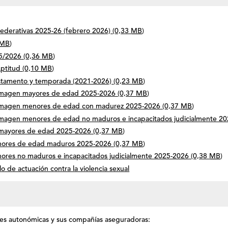
Federativas 2025-26 (febrero 2026)
(0,33
MB
)
MB
)
25/2026
(0,36
MB
)
ptitud
(0,10
MB
)
estamento y temporada (2021-2026)
(0,23
MB
)
imagen mayores de edad 2025-2026
(0,37
MB
)
imagen menores de edad con madurez 2025-2026
(0,37
MB
)
magen menores de edad no maduros e incapacitados judicialmente 2
 mayores de edad 2025-2026
(0,37
MB
)
nores de edad maduros 2025-2026
(0,37
MB
)
ores no maduros e incapacitados judicialmente 2025-2026
(0,38
MB
)
 de actuación contra la violencia sexual
ones autonómicas y sus compañías aseguradoras: