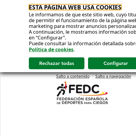
ESTA PÁGINA WEB USA COOKIES
Le informamos de que este sitio web, cuyo titul
de permitir el funcionamiento de la página web 
marketing para mostrar anuncios personaliza
A continuación, le mostramos información sobr
en “Configurar”.
Puede consultar la información detallada sobr
Política de cookies
.
Salto a contenido
Salto a navegación
MENÚ
PRINCIPAL