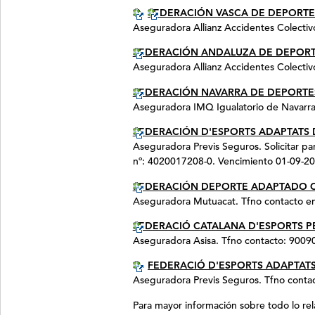
FEDERACIÓN VASCA DE DEPORT
Aseguradora Allianz Accidentes Colectiv
FEDERACIÓN ANDALUZA DE DEPORT
Aseguradora Allianz Accidentes Colecti
FEDERACIÓN NAVARRA DE DEPORT
Aseguradora IMQ Igualatorio de Navarra
FEDERACIÓN D'ESPORTS ADAPTATS 
Aseguradora Previs Seguros. Solicitar pa
nº: 4020017208-0. Vencimiento 01-09-20
FEDERACIÓN DEPORTE ADAPTADO C
Aseguradora Mutuacat. Tfno contacto en
FEDERACIÓ CATALANA D'ESPORTS P
Aseguradora Asisa. Tfno contacto: 90090
FEDERACIÓ D'ESPORTS ADAPTATS 
Aseguradora Previs Seguros. Tfno conta
Para mayor información sobre todo lo rela