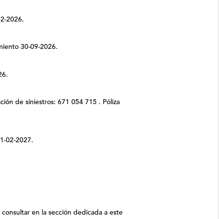
12-2026.
imiento 30-09-2026.
26.
ión de siniestros: 671 054 715 . Póliza
01-02-2027.
 consultar en la sección dedicada a este