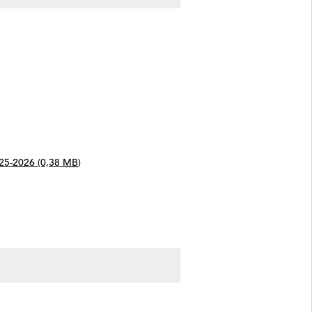
025-2026
(0,38
MB
)