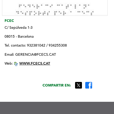
FCEC
C/ Sepúlveda 1-3
08015 - Barcelona
Tel. contacto: 932381042 / 934255308
Email: GERENCIA@FCECS.CAT
Web:
WWW.FCECS.CAT
COMPARTIR EN: