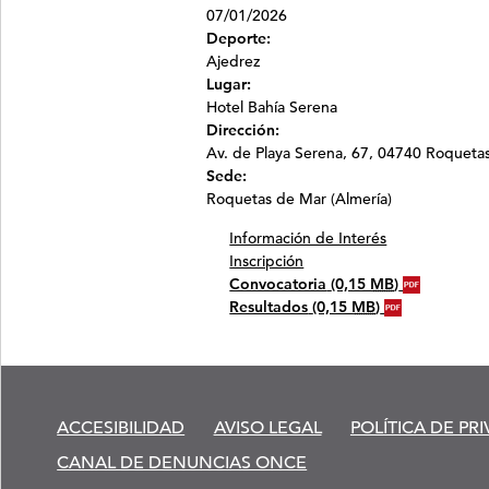
07/01/2026
Deporte:
Ajedrez
Lugar:
Hotel Bahía Serena
Dirección:
Av. de Playa Serena, 67, 04740 Roqueta
Sede:
Roquetas de Mar (Almería)
Información de Interés
Inscripción
Convocatoria
(0,15
MB
)
Resultados
(0,15
MB
)
ACCESIBILIDAD
AVISO LEGAL
POLÍTICA DE PR
CANAL DE DENUNCIAS ONCE