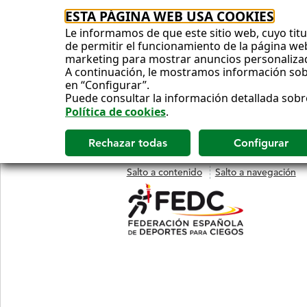
ESTA PÁGINA WEB USA COOKIES
Le informamos de que este sitio web, cuyo titul
de permitir el funcionamiento de la página web 
marketing para mostrar anuncios personaliza
A continuación, le mostramos información sobr
en “Configurar”.
Puede consultar la información detallada sobr
Política de cookies
.
Salto a contenido
Salto a navegación
MENÚ
PRINCIPAL