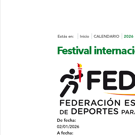
Estás en:
Inicio
CALENDARIO
2026
Festival interna
De fecha:
02/01/2026
A fecha: