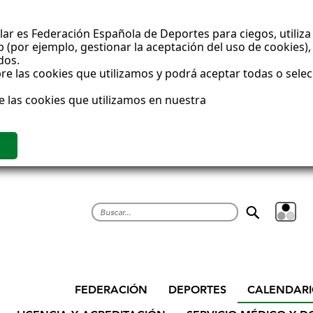
ar es Federación Española de Deportes para ciegos, utiliza 
(por ejemplo, gestionar la aceptación del uso de cookies), 
dos.
e las cookies que utilizamos y podrá aceptar todas o sele
e las cookies que utilizamos en nuestra
Buscar
CALENDAR
FEDERACIÓN
DEPORTES