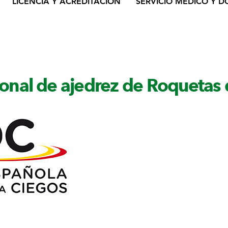
LICENCIA Y ACREDITACIÓN
SERVICIO MÉDICO Y D
cional de ajedrez de Roquetas