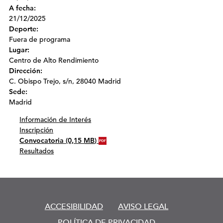
A fecha:
21/12/2025
Deporte:
Fuera de programa
Lugar:
Centro de Alto Rendimiento
Dirección:
C. Obispo Trejo, s/n, 28040 Madrid
Sede:
Madrid
Información de Interés
Inscripción
Convocatoria
(0,15
MB
)
Resultados
ACCESIBILIDAD
AVISO LEGAL
POLÍTICA DE PRIVACIDAD