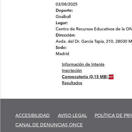
03/08/2025
Deporte:
Goalball
Lugar:
Centro de Recursos Educativos de la O
Dirección:
Avda. del Dr. García Tapia, 210, 28030 
Sede:
Madrid
Información de Interés
Inscripción
Convocatoria
(0,15
MB
)
Resultados
ACCESIBILIDAD
AVISO LEGAL
POLÍTICA DE PR
CANAL DE DENUNCIAS ONCE