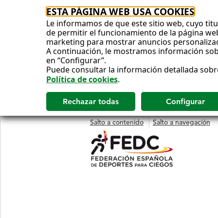
ESTA PÁGINA WEB USA COOKIES
Le informamos de que este sitio web, cuyo titul
de permitir el funcionamiento de la página web 
marketing para mostrar anuncios personaliza
A continuación, le mostramos información sobr
en “Configurar”.
Puede consultar la información detallada sobr
Política de cookies
.
Salto a contenido
Salto a navegación
MENÚ
PRINCIPAL