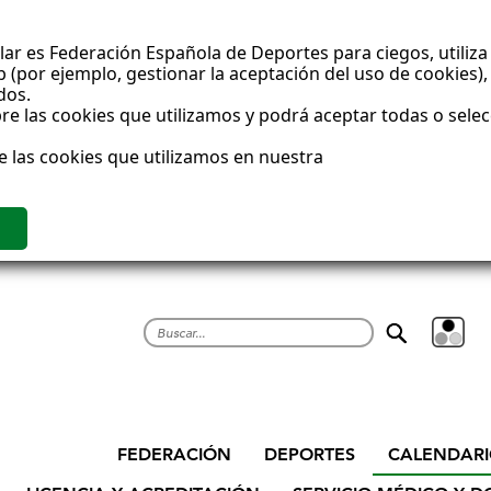
ar es Federación Española de Deportes para ciegos, utiliza 
(por ejemplo, gestionar la aceptación del uso de cookies), 
dos.
e las cookies que utilizamos y podrá aceptar todas o sele
e las cookies que utilizamos en nuestra
Buscar
CALENDAR
FEDERACIÓN
DEPORTES