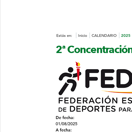
Estás en:
Inicio
CALENDARIO
2025
2ª Concentració
De fecha:
01/08/2025
A fecha: