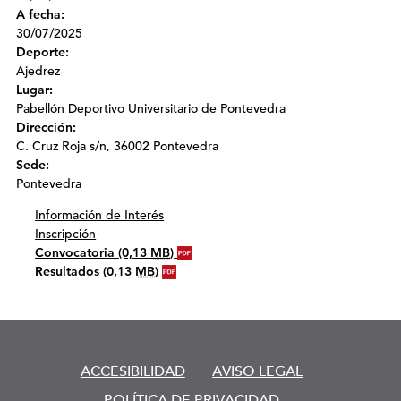
A fecha:
30/07/2025
Deporte:
Ajedrez
Lugar:
Pabellón Deportivo Universitario de Pontevedra
Dirección:
C. Cruz Roja s/n, 36002 Pontevedra
Sede:
Pontevedra
Información de Interés
Inscripción
Convocatoria
(0,13
MB
)
Resultados
(0,13
MB
)
ACCESIBILIDAD
AVISO LEGAL
POLÍTICA DE PRIVACIDAD