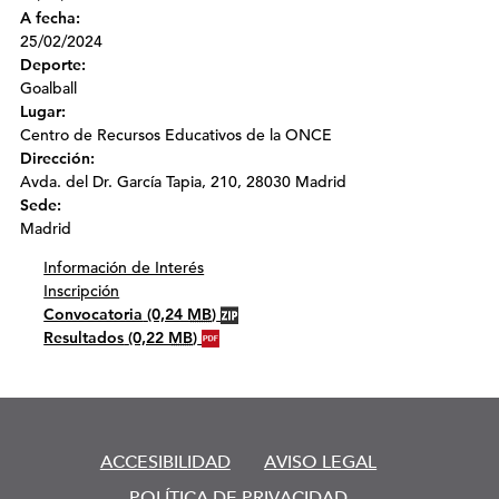
A fecha:
25/02/2024
Deporte:
Goalball
Lugar:
Centro de Recursos Educativos de la ONCE
Dirección:
Avda. del Dr. García Tapia, 210, 28030 Madrid
Sede:
Madrid
Información de Interés
Inscripción
Convocatoria
(0,24
MB
)
Resultados
(0,22
MB
)
ACCESIBILIDAD
AVISO LEGAL
POLÍTICA DE PRIVACIDAD