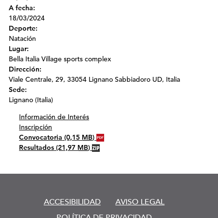
A fecha:
18/03/2024
Deporte:
Natación
Lugar:
Bella Italia Village sports complex
Dirección:
Viale Centrale, 29, 33054 Lignano Sabbiadoro UD, Italia
Sede:
Lignano (Italia)
Información de Interés
Inscripción
Convocatoria
(0,15
MB
)
Resultados
(21,97
MB
)
ACCESIBILIDAD
AVISO LEGAL
POLÍTICA DE PRIVACIDAD