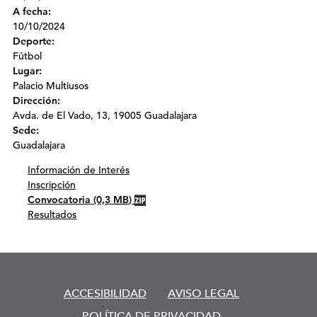
A fecha:
10/10/2024
Deporte:
Fútbol
Lugar:
Palacio Multiusos
Dirección:
Avda. de El Vado, 13, 19005 Guadalajara
Sede:
Guadalajara
Información de Interés
Inscripción
Convocatoria
(0,3
MB
)
Resultados
ACCESIBILIDAD
AVISO LEGAL
POLÍTICA DE PRIVACIDAD