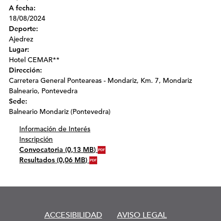
A fecha:
18/08/2024
Deporte:
Ajedrez
Lugar:
Hotel CEMAR**
Dirección:
Carretera General Ponteareas - Mondariz, Km. 7, Mondariz
Balneario, Pontevedra
Sede:
Balneario Mondariz (Pontevedra)
Información de Interés
Inscripción
Convocatoria
(0,13
MB
)
Resultados
(0,06
MB
)
ACCESIBILIDAD
AVISO LEGAL