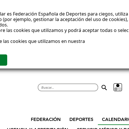
ar es Federación Española de Deportes para ciegos, utiliza 
(por ejemplo, gestionar la aceptación del uso de cookies), 
dos.
e las cookies que utilizamos y podrá aceptar todas o sele
e las cookies que utilizamos en nuestra
Buscar
CALENDAR
FEDERACIÓN
DEPORTES