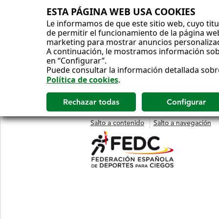
ESTA PÁGINA WEB USA COOKIES
Le informamos de que este sitio web, cuyo titul
de permitir el funcionamiento de la página web 
marketing para mostrar anuncios personaliza
A continuación, le mostramos información sobr
en “Configurar”.
Puede consultar la información detallada sobr
Política de cookies
.
Salto a contenido
Salto a navegación
MENÚ
PRINCIPAL