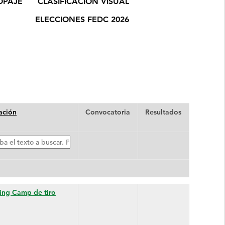
OPAJE
CLASIFICACIÓN VISUAL
ELECCIONES FEDC 2026
ación
Convocatoria
Resultados
o
r:
ning Camp de tiro