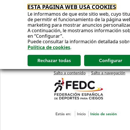
ESTA PÁGINA WEB USA COOKIES
Le informamos de que este sitio web, cuyo titul
de permitir el funcionamiento de la página web 
marketing para mostrar anuncios personaliza
A continuación, le mostramos información sobr
en “Configurar”.
Puede consultar la información detallada sobr
Política de cookies
.
Salto a contenido
Salto a navegación
Estás en:
Inicio
Inicio de sesión